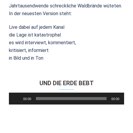
Jahrtausendwende schreckliche Waldbrände wüteten.
In der neuesten Version steht:
Live dabei auf jedem Kanal
die Lage ist katastrophal
es wird interviewt, kommentiert,
kritisiert, informiert
in Bild und in Ton
UND DIE ERDE BEBT
Audio-
00:00
00:00
Player