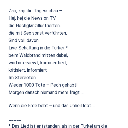
Zap, zap die Tagesschau –
Hej, hej die News on TV –
die Hochglanzillustrierten,
die mit Sex sonst verführten,
Sind voll davon.
Live-Schaltung in die Türkei, *
beim Waldbrand mitten dabei,
wird interviewt, kommentiert,
kritisiert, informiert
Im Stereoton.
Wieder 1000 Tote – Pech gehabt!
Morgen danach niemand mehr fragt ….
Wenn die Erde bebt – und das Unheil lebt…..
_____
* Das Lied ist entstanden, als in der Türkei um die