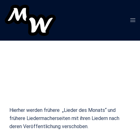
Zum
Inhalt
springen
Men
ums
Hierher werden frühere „Lieder des Monats“ und
frühere Liedermacherseiten mit ihren Liedern nach
deren Veröffentlichung verschoben.