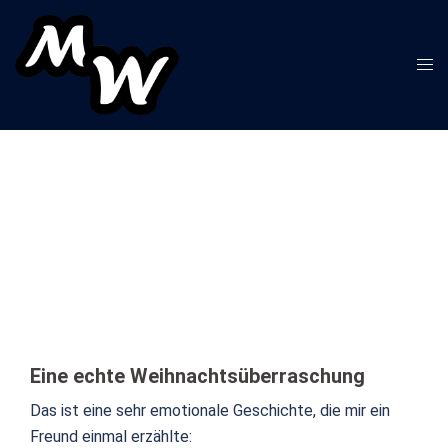
Zum
Inhalt
springen
Men
ums
Eine echte Weihnachtsüberraschung
Das ist eine sehr emotionale Geschichte, die mir ein
Freund einmal erzählte: