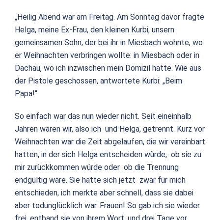
„Heilig Abend war am Freitag. Am Sonntag davor fragte
Helga, meine Ex-Frau, den kleinen Kurbi, unsern
gemeinsamen Sohn, der bei ihr in Miesbach wohnte, wo
er Weihnachten verbringen wollte: in Miesbach oder in
Dachau, wo ich inzwischen mein Domizil hatte. Wie aus
der Pistole geschossen, antwortete Kurbi: „Beim
Papa!“
So einfach war das nun wieder nicht. Seit eineinhalb
Jahren waren wir, also ich und Helga, getrennt. Kurz vor
Weihnachten war die Zeit abgelaufen, die wir vereinbart
hatten, in der sich Helga entscheiden würde, ob sie zu
mir zurückkommen würde oder ob die Trennung
endgültig wäre. Sie hatte sich jetzt zwar für mich
entschieden, ich merkte aber schnell, dass sie dabei
aber todunglücklich war. Frauen! So gab ich sie wieder
frei, entband sie von ihrem Wort, und drei Tage vor