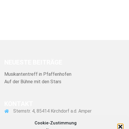
NEUESTE BEITRÄGE
Musikantentreff in Pfaffenhofen
Auf der Bühne mit den Stars
KONTAKT
Sternstr. 4, 85414 Kirchdorf a.d. Amper
08166 1607
Cookie-Zustimmung