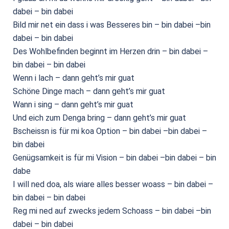
dabei – bin dabei
Bild mir net ein dass i was Besseres bin – bin dabei –bin
dabei – bin dabei
Des Wohlbefinden beginnt im Herzen drin – bin dabei –
bin dabei – bin dabei
Wenn i lach – dann geht’s mir guat
Schöne Dinge mach – dann geht’s mir guat
Wann i sing – dann geht’s mir guat
Und eich zum Denga bring – dann geht’s mir guat
Bscheissn is für mi koa Option – bin dabei –bin dabei –
bin dabei
Genügsamkeit is für mi Vision – bin dabei –bin dabei – bin
dabe
I will ned doa, als wiare alles besser woass – bin dabei –
bin dabei – bin dabei
Reg mi ned auf zwecks jedem Schoass – bin dabei –bin
dabei – bin dabei