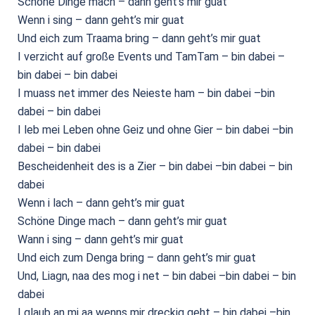
Schöne Dinge mach – dann geht’s mir guat
Wenn i sing – dann geht’s mir guat
Und eich zum Traama bring – dann geht’s mir guat
I verzicht auf große Events und TamTam – bin dabei –
bin dabei – bin dabei
I muass net immer des Neieste ham – bin dabei –bin
dabei – bin dabei
I leb mei Leben ohne Geiz und ohne Gier – bin dabei –bin
dabei – bin dabei
Bescheidenheit des is a Zier – bin dabei –bin dabei – bin
dabei
Wenn i lach – dann geht’s mir guat
Schöne Dinge mach – dann geht’s mir guat
Wann i sing – dann geht’s mir guat
Und eich zum Denga bring – dann geht’s mir guat
Und, Liagn, naa des mog i net – bin dabei –bin dabei – bin
dabei
I glaub an mi aa wenns mir dreckig geht – bin dabei –bin