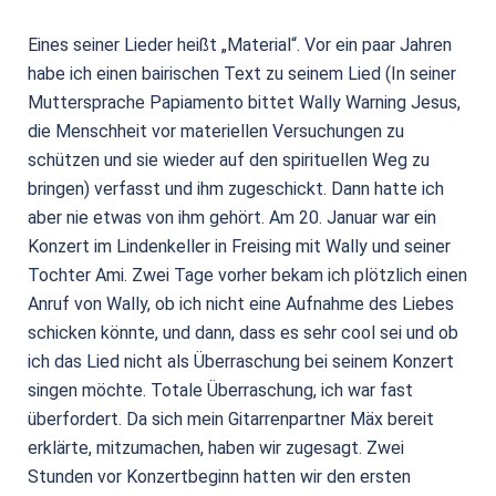
Eines seiner Lieder heißt „Material“. Vor ein paar Jahren
habe ich einen bairischen Text zu seinem Lied (In seiner
Muttersprache Papiamento bittet Wally Warning Jesus,
die Menschheit vor materiellen Versuchungen zu
schützen und sie wieder auf den spirituellen Weg zu
bringen) verfasst und ihm zugeschickt. Dann hatte ich
aber nie etwas von ihm gehört. Am 20. Januar war ein
Konzert im Lindenkeller in Freising mit Wally und seiner
Tochter Ami. Zwei Tage vorher bekam ich plötzlich einen
Anruf von Wally, ob ich nicht eine Aufnahme des Liebes
schicken könnte, und dann, dass es sehr cool sei und ob
ich das Lied nicht als Überraschung bei seinem Konzert
singen möchte. Totale Überraschung, ich war fast
überfordert. Da sich mein Gitarrenpartner Mäx bereit
erklärte, mitzumachen, haben wir zugesagt. Zwei
Stunden vor Konzertbeginn hatten wir den ersten