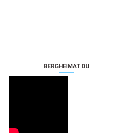
BERGHEIMAT DU