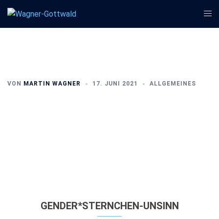
Zum
Men
Inhalt
ums
springen
VON
MARTIN WAGNER
17. JUNI 2021
ALLGEMEINES
GENDER*STERNCHEN-UNSINN